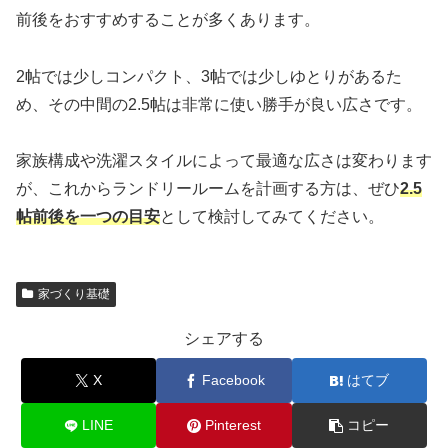
前後をおすすめすることが多くあります。
2帖では少しコンパクト、3帖では少しゆとりがあるた
め、その中間の2.5帖は非常に使い勝手が良い広さです。
家族構成や洗濯スタイルによって最適な広さは変わります
が、これからランドリールームを計画する方は、ぜひ
2.5
帖前後を一つの目安
として検討してみてください。
家づくり基礎
シェアする
X
Facebook
はてブ
LINE
Pinterest
コピー