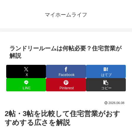
マイホームライフ
ランドリールームは何帖必要？住宅営業が
解説
X
Facebook
はてブ
LINE
Pinterest
コピー
2026.06.08
2帖・3帖を比較して住宅営業がおす
すめする広さを解説