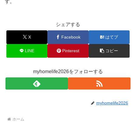
す。
シェアする
X
Facebook
はてブ
LINE
Pinterest
コピー
myhomelife2026をフォローする
myhomelife2026
ホーム