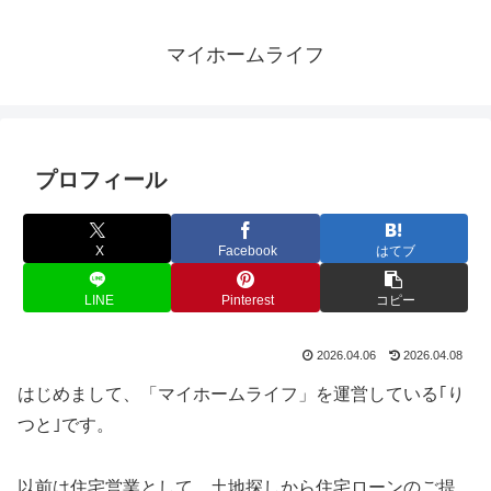
マイホームライフ
プロフィール
X
Facebook
はてブ
LINE
Pinterest
コピー
2026.04.06
2026.04.08
はじめまして、「マイホームライフ」を運営している｢り
つと｣です。
以前は住宅営業として、土地探しから住宅ローンのご提